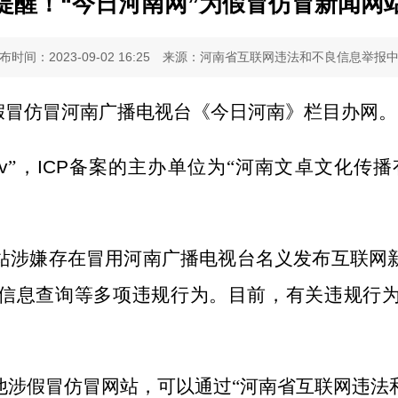
提醒！“今日河南网”为假冒仿冒新闻网
布时间：2023-09-02 16:25
来源：河南省互联网违法和不良信息举报
假冒仿冒河南广播电视台《今日河南》栏目办网
。
v
”
，
IC
P
备案的主办单位为“河南文卓文化传播
站
涉嫌
存在冒用河南广播电视台名义发布互联网
信息查询等多项违规行为。
目前，
有关违规行
他
涉假冒仿冒网站，
可以通过“河南省互联网违法