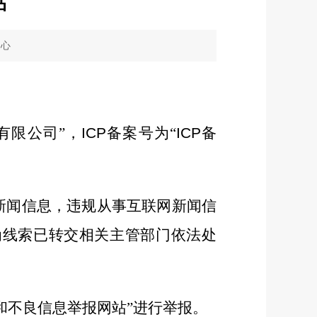
站
中心
有限公司”，
ICP
备案号为“
ICP
备
新闻信息，违规从事互联网新闻信
为线索已转交相关主管部门依法处
和不良信息举报网站”进行举报。