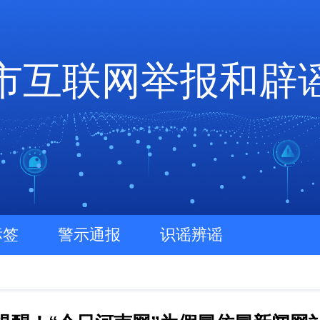
市互联网举报和辟
标签
警示通报
识谣辨谣