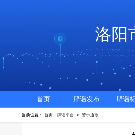
洛阳
首页
辟谣发布
辟谣
当前位置：
首页
辟谣平台
>
警示通报