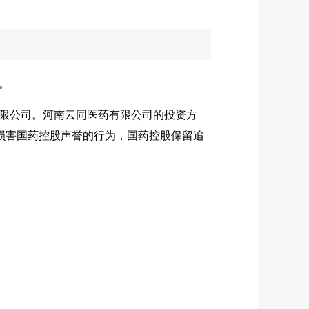
。
限公司。河南云同医药有限公司的投资方
损害国药控股声誉的行为，国药控股保留追