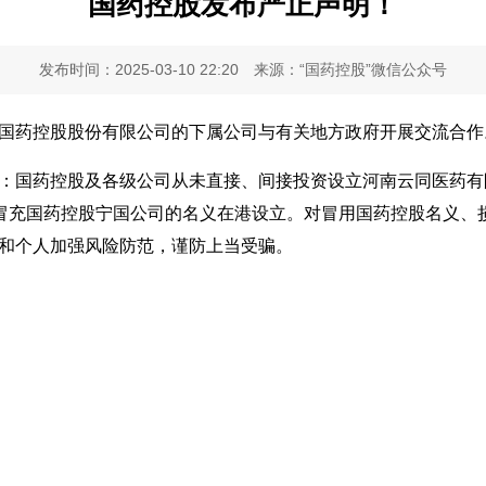
国药控股发布严正声明！
发布时间：2025-03-10 22:20
来源：“国药控股”微信公众号
国药控股股份有限公司的下属公司与有关地方政府开展交流合作
国药控股及各级公司从未直接、间接投资设立河南云同医药有
子冒充国药控股宁国公司的名义在港设立。对冒用国药控股名义、
和个人加强风险防范，谨防上当受骗。