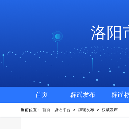
洛阳
首页
辟谣发布
辟谣
当前位置：
首页
辟谣平台
>
辟谣发布
>
权威发声