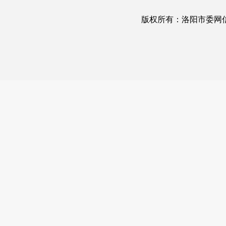
版权所有：洛阳市委网