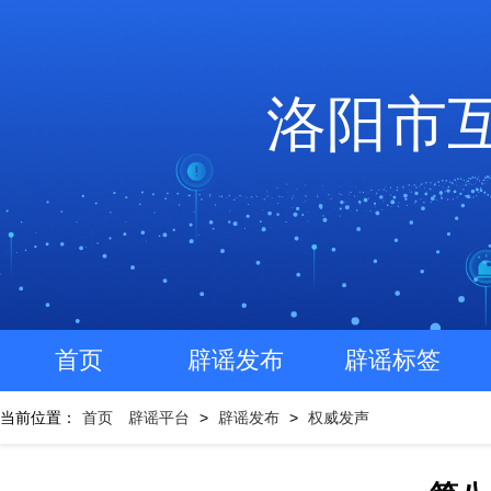
洛阳市
首页
辟谣发布
辟谣标签
当前位置：
首页
辟谣平台
>
辟谣发布
>
权威发声