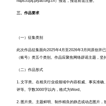
https://zptj.piyao.org.cn）报送，报送前需注册。
三、作品要求
（一）征集类别
此次作品征集面向2025年4月至2026年3月间原
（账号）类五个类别。作品应聚焦网络辟谣主题，坚
（二）作品形式
1. 文字类。在相关行业或领域中内容权威、事实准
评等。字数3000字以内，格式为Word。
2. 图片类。主题鲜明、制作精良的静态或动态图片，